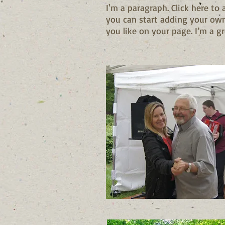
I'm a paragraph. Click here to 
you can start adding your ow
you like on your page. I’m a gr