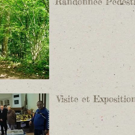
Randonnée Pedest
Visite et Expositio