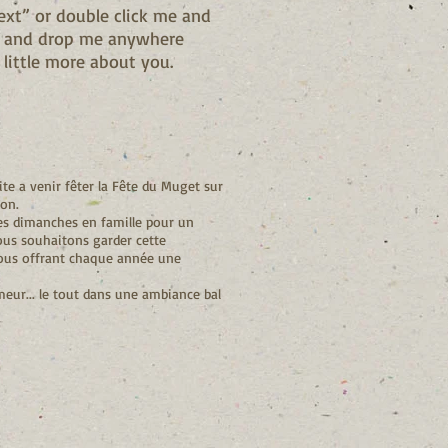
Text” or double click me and
ag and drop me anywhere
 little more about you.
ite a venir fêter la Fête du Muget sur
ion.
les dimanches en famille pour un
nous souhaitons garder cette
ous offrant chaque année une
meur... le tout dans une ambiance bal