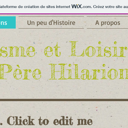
lateforme de création de sites internet
.com
. Créez votre site au
ons
Un peu d'Histoire
A propos
sme et Loisi
Père Hilario
. Click to edit me