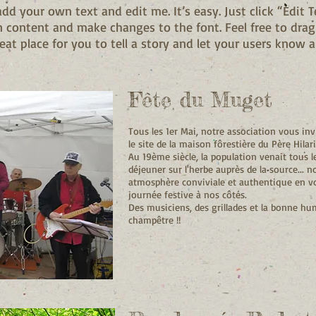
add your own text and edit me. It’s easy. Just click “Edit 
n content and make changes to the font. Feel free to dr
eat place for you to tell a story and let your users know a
Fête du Muget
Tous les 1er Mai, notre association vous inv
le site de la maison fôrestière du Père Hilar
Au 19ème siècle, la population venait tous 
déjeuner sur l'herbe auprès de la source... 
atmosphère conviviale et authentique en v
journée festive à nos côtés.
Des musiciens, des grillades et la bonne hu
champêtre !!