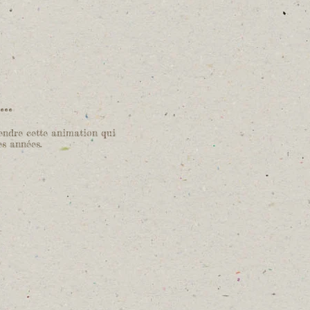
..
rendre cette animation qui
es années.