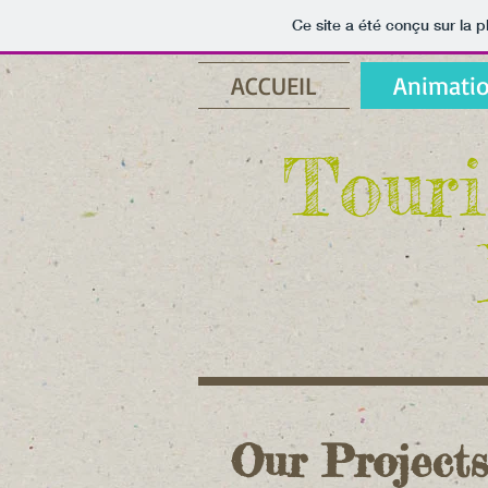
Ce site a été conçu sur la p
ACCUEIL
Animati
Touri
Our Projects